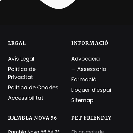
Skip back to main navigation
LEGAL
INFORMACIÓ
Avís Legal
Advocacia
Política de
Assessoria
Privacitat
Formació
Política de Cookies
Lloguer d’espai
Accessibilitat
Sitemap
RAMBLA NOVA 56
PET FRIENDLY
Rambla Nova 56 5è 2ª,
Els animals de