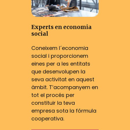
Experts en economia
social
Coneixem l´economia
social i proporcionem
eines per a les entitats
que desenvolupen la
seva activitat en aquest
àmbit. T’acompanyem en
tot el procés per
constituir la teva
empresa sota la fórmula
cooperativa.