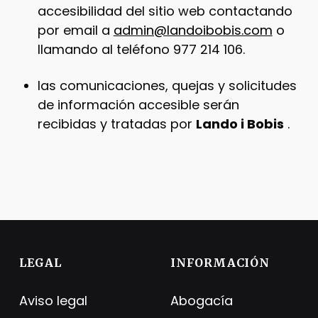
accesibilidad del sitio web contactando
por email a
admin@landoibobis.com
o
llamando al teléfono 977 214 106.
las comunicaciones, quejas y solicitudes
de información accesible serán
recibidas y tratadas por
Lando i Bobis
.
Skip back to main navigation
LEGAL
INFORMACIÓN
Aviso legal
Abogacía